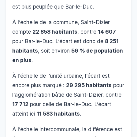
est plus peuplée que Bar-le-Duc.
À l’échelle de la commune, Saint-Dizier
compte
22 858 habitants
, contre
14 607
pour Bar-le-Duc. L’écart est donc de
8 251
habitants
, soit environ
56 % de population
en plus
.
À l’échelle de l’unité urbaine, l’écart est
encore plus marqué :
29 295 habitants
pour
l’agglomération bâtie de Saint-Dizier, contre
17 712
pour celle de Bar-le-Duc. L’écart
atteint ici
11 583 habitants
.
À l’échelle intercommunale, la différence est