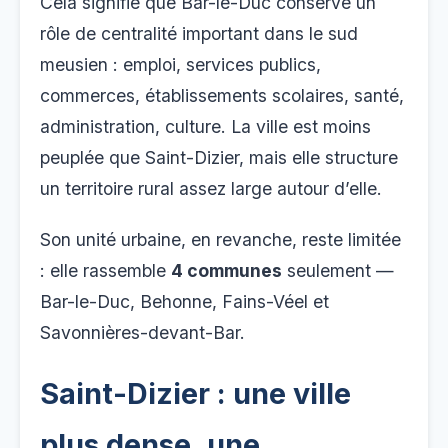
Cela signifie que Bar-le-Duc conserve un
rôle de centralité important dans le sud
meusien : emploi, services publics,
commerces, établissements scolaires, santé,
administration, culture. La ville est moins
peuplée que Saint-Dizier, mais elle structure
un territoire rural assez large autour d’elle.
Son unité urbaine, en revanche, reste limitée
: elle rassemble
4 communes
seulement —
Bar-le-Duc, Behonne, Fains-Véel et
Savonnières-devant-Bar.
Saint-Dizier : une ville
plus dense, une