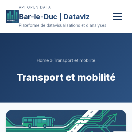
API OPEN DATA
Bar-le-Duc | Dataviz
Plateforme de datavisualisations et d'analyses
Home
»
Transport et mobilité
Transport et mobilité